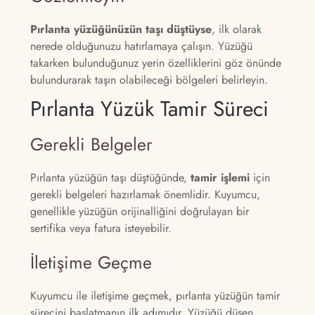
Pırlanta yüzüğünüzün taşı düştüyse
, ilk olarak
nerede olduğunuzu hatırlamaya çalışın. Yüzüğü
takarken bulunduğunuz yerin özelliklerini göz önünde
bulundurarak taşın olabileceği bölgeleri belirleyin.
Pırlanta Yüzük Tamir Süreci
Gerekli Belgeler
Pırlanta yüzüğün taşı düştüğünde,
tamir işlemi
için
gerekli belgeleri hazırlamak önemlidir. Kuyumcu,
genellikle yüzüğün orijinalliğini doğrulayan bir
sertifika veya fatura isteyebilir.
İletişime Geçme
Kuyumcu ile iletişime geçmek, pırlanta yüzüğün tamir
sürecini başlatmanın ilk adımıdır. Yüzüğü düşen