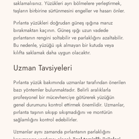
saklamalısınız. Yüzükleri ayrı bölmelere yerleştirmek,
taşların birbirine sürtünmesini engeller ve hasarı önler.
Pırlanta yüzükleri doğrudan güneş ışığına maruz
bırakmaktan kaçının. Güneş ışığı uzun vadede
pırlantanın rengini soltabilir ve parlaklığını azaltabilir.
Bu nedenle, yüzüğü ışık almayan bir kutuda veya
kılıfta saklamak daha uygun olacaktır.
Uzman Tavsiyeleri
Pırlanta yüzük bakımında uzmanlar tarafından önerilen
bazı yöntemler bulunmaktadır. Belirli aralıklarla
profesyonel bir mücevherciye götürerek yüzüğün
genel durumunu kontrol ettirmek önemlidir. Uzmanlar,
pırlanta taşının sıkışıp sıkışmadığını ve montürün
sağlamlığını kontrol edebilirler.
Uzmanlar aynı zamanda pırlantanın parlaklığını