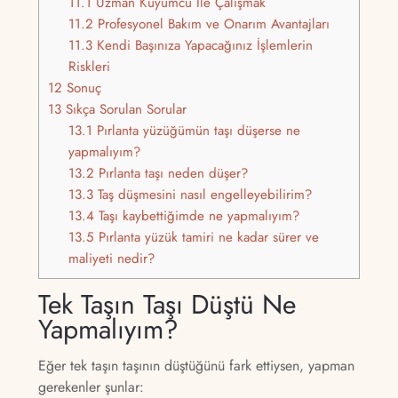
11.1
Uzman Kuyumcu İle Çalışmak
11.2
Profesyonel Bakım ve Onarım Avantajları
11.3
Kendi Başınıza Yapacağınız İşlemlerin
Riskleri
12
Sonuç
13
Sıkça Sorulan Sorular
13.1
Pırlanta yüzüğümün taşı düşerse ne
yapmalıyım?
13.2
Pırlanta taşı neden düşer?
13.3
Taş düşmesini nasıl engelleyebilirim?
13.4
Taşı kaybettiğimde ne yapmalıyım?
13.5
Pırlanta yüzük tamiri ne kadar sürer ve
maliyeti nedir?
Tek Taşın Taşı Düştü Ne
Yapmalıyım?
Eğer tek taşın taşının düştüğünü fark ettiysen, yapman
gerekenler şunlar: