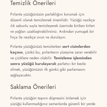
Temizlik Önerileri
Pırlanta yüzüğünüzün parlaklığını korumak için
düzenli olarak temizlemek önemlidir. Yüzüğü nazikçe
ılık sabunlu suyla temizleyerek üzerinde biriken kirleri
ve yağları uzaklaştırabilirsiniz. Ardından yumuşak bir
fırça ile nazikçe ovun ve durulayın.
Pırlanta yüzüğünüzü temizlerken
sert cisimlerden
kaçının
, çünkü bu, pırlantanın yüzeyine zarar verebilir
ve çiziklere neden olabilir.
Temizleme işleminden
sonra yüzüğü kurulayarak
parlatıcı bir bezle
silmek, yüzüğünüzün ilk günkü gibi parlamasını
sağlayacaktır.
Saklama Önerileri
Pırlanta yüzüğün taşının düşmesini önlemek için
yüzüğü kullanmadığınız zamanlarda güvenli bir yerde