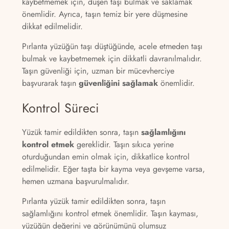
kaybetmemek için, düşen taşı bulmak ve saklamak
önemlidir. Ayrıca, taşın temiz bir yere düşmesine
dikkat edilmelidir.
Pırlanta yüzüğün taşı düştüğünde, acele etmeden taşı
bulmak ve kaybetmemek için dikkatli davranılmalıdır.
Taşın güvenliği için, uzman bir mücevherciye
başvurarak taşın
güvenliğini sağlamak
önemlidir.
Kontrol Süreci
Yüzük tamir edildikten sonra, taşın
sağlamlığını
kontrol etmek
gereklidir. Taşın sıkıca yerine
oturduğundan emin olmak için, dikkatlice kontrol
edilmelidir. Eğer taşta bir kayma veya gevşeme varsa,
hemen uzmana başvurulmalıdır.
Pırlanta yüzük tamir edildikten sonra, taşın
sağlamlığını kontrol etmek önemlidir. Taşın kayması,
yüzüğün değerini ve görünümünü olumsuz