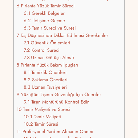
6
Pırlanta Yüzük Tamir Süreci
6.1
Gerekli Belgeler
6.2
İletişime Geçme
6.3
Tamir Süreci ve Süresi
7
Taş Düşmesinde Dikkat Edilmesi Gerekenler
7.1
Güvenlik Önlemleri
7.2
Kontrol Süreci
7.3
Uzman Görüşü Almak
8
Pırlanta Yüzük Bakım İpuçları
8.1
Temizlik Önerileri
8.2
Saklama Önerileri
8.3
Uzman Tavsiyeleri
9
Yüzüğün Taşının Güvenliği İçin Öneriler
9.1
Taşın Montürünü Kontrol Edin
10
Tamir Maliyeti ve Süresi
10.1
Tamir Maliyeti
10.2
Tamir Süresi
11
Profesyonel Yardım Almanın Önemi