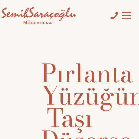
Pırlanta
Yüzüğü
Taşı