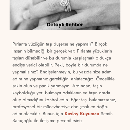
Pırlanta yüzüğün taşı düşerse ne yapmalı?
Birçok
insanın bilmediği bir gerçek var: Pırlanta yüzüklerin
taşları düşebilir ve bu durumla karşılaşmak oldukça
endişe verici olabilir. Peki, böyle bir durumda ne
yapmalısınız? Endişelenmeyin, bu yazıda size adım
adım ne yapmanız gerektiğini anlatacağız. Öncelikle
sakin olun ve panik yapmayın. Ardından, taşın
kaybolduğu yeri bulmaya odaklanın ve taşın orada
olup olmadığını kontrol edin. Eğer taşı bulamazsanız,
profesyonel bir mücevherciye danışmak en doğru
adım olacaktır. Bunun için
Kızılay Kuyumcu
Semih
Saraçoğlu ile iletişime geçebilirsiniz.