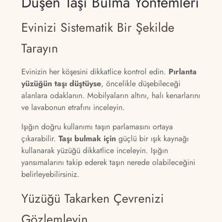
Düşen Taşı Bulma Yöntemleri
Evinizi Sistematik Bir Şekilde
Tarayın
Evinizin her köşesini dikkatlice kontrol edin.
Pırlanta
yüzüğün taşı düştüyse
, öncelikle düşebileceği
alanlara odaklanın. Mobilyaların altını, halı kenarlarını
ve lavabonun etrafını inceleyin.
Işığın doğru kullanımı taşın parlamasını ortaya
çıkarabilir.
Taşı bulmak için
güçlü bir ışık kaynağı
kullanarak yüzüğü dikkatlice inceleyin. Işığın
yansımalarını takip ederek taşın nerede olabileceğini
belirleyebilirsiniz.
Yüzüğü Takarken Çevrenizi
Gözlemleyin