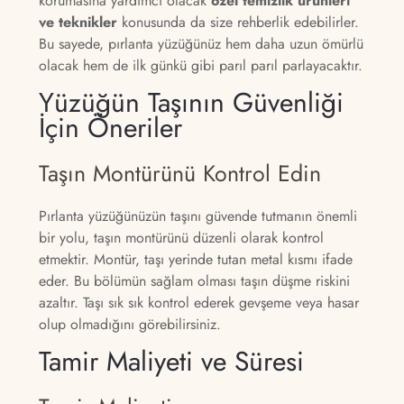
korumasına yardımcı olacak
özel temizlik ürünleri
ve teknikler
konusunda da size rehberlik edebilirler.
Bu sayede, pırlanta yüzüğünüz hem daha uzun ömürlü
olacak hem de ilk günkü gibi parıl parıl parlayacaktır.
Yüzüğün Taşının Güvenliği
İçin Öneriler
Taşın Montürünü Kontrol Edin
Pırlanta yüzüğünüzün taşını güvende tutmanın önemli
bir yolu, taşın montürünü düzenli olarak kontrol
etmektir. Montür, taşı yerinde tutan metal kısmı ifade
eder. Bu bölümün sağlam olması taşın düşme riskini
azaltır. Taşı sık sık kontrol ederek gevşeme veya hasar
olup olmadığını görebilirsiniz.
Tamir Maliyeti ve Süresi