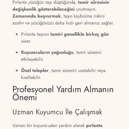
Pırlanta yüzüğün taşı düştüğünde,
tamir süresinin
değişkenlik gösterebileceğini
unutmayın.
Zamanında başvurmak
, taşın kaybolma riskini
azaltır ve yüzüğünüzü daha hızlı geri almanızı sağlar.
Pırlanta taşının
tamiri genellikle birkaç gün
sürer.
Kuyumcuların yoğunluğu
, tamir süresini
etkileyebilir.
Özel talepler
, tamir süresini uzatabilir veya
kısaltabilir.
Profesyonel Yardım Almanın
Önemi
Uzman Kuyumcu İle Çalışmak
Uzman bir kuyumcudan yardım alarak
pırlanta