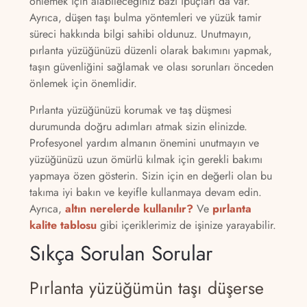
önlemek için alabileceğiniz bazı ipuçları da var.
Ayrıca, düşen taşı bulma yöntemleri ve yüzük tamir
süreci hakkında bilgi sahibi oldunuz. Unutmayın,
pırlanta yüzüğünüzü düzenli olarak bakımını yapmak,
taşın güvenliğini sağlamak ve olası sorunları önceden
önlemek için önemlidir.
Pırlanta yüzüğünüzü korumak ve taş düşmesi
durumunda doğru adımları atmak sizin elinizde.
Profesyonel yardım almanın önemini unutmayın ve
yüzüğünüzü uzun ömürlü kılmak için gerekli bakımı
yapmaya özen gösterin. Sizin için en değerli olan bu
takıma iyi bakın ve keyifle kullanmaya devam edin.
Ayrıca,
altın nerelerde kullanılır?
Ve
pırlanta
kalite tablosu
gibi içeriklerimiz de işinize yarayabilir.
Sıkça Sorulan Sorular
Pırlanta yüzüğümün taşı düşerse