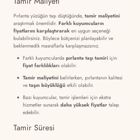
Tamir Maliyeti
Pırlanta yüzüğün taşı düştüğünde,
tamir maliyetini
araştırmak önemlidir.
Farklı kuyumcuların
fiyatlarını karşılaştırarak
en uygun seçeneği
bulabilirsiniz. Böylece bütçenizi planlayabilir ve
beklenmedik masraflarla karşılaşmazsınız.
Farklı kuyumcularda
pırlanta taşı tamiri
için
fiyat farklılıkları
olabilir.
Tamir maliyetini
belirlerken, pırlantanın kalitesi
ve
taşın büyüklüğü
etkili olabilir.
Bazı kuyumcular, tamir işlemleri için ekstra
hizmetler sunarak
daha yüksek fiyatlar
talep
edebilir.
Tamir Süresi