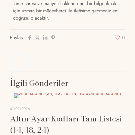
Tamir süresi ve maliyeti hakkında net bir bilgi almak
için uzman bir mücevherci ile iletişime geçmeniz en
doğrusu olacaktır.
Paylaş
0
İlgili Gönderiler
01/02/2026
Altın Ayar Kodları Tam Listesi
(14, 18, 24)