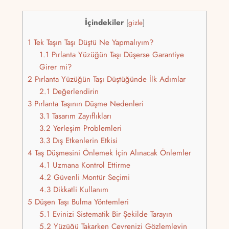
İçindekiler
[
gizle
]
1
Tek Taşın Taşı Düştü Ne Yapmalıyım?
1.1
Pırlanta Yüzüğün Taşı Düşerse Garantiye
Girer mi?
2
Pırlanta Yüzüğün Taşı Düştüğünde İlk Adımlar
2.1
Değerlendirin
3
Pırlanta Taşının Düşme Nedenleri
3.1
Tasarım Zayıflıkları
3.2
Yerleşim Problemleri
3.3
Dış Etkenlerin Etkisi
4
Taş Düşmesini Önlemek İçin Alınacak Önlemler
4.1
Uzmana Kontrol Ettirme
4.2
Güvenli Montür Seçimi
4.3
Dikkatli Kullanım
5
Düşen Taşı Bulma Yöntemleri
5.1
Evinizi Sistematik Bir Şekilde Tarayın
5.2
Yüzüğü Takarken Çevrenizi Gözlemleyin