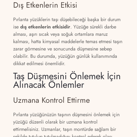
Dış Etkenlerin Etkisi
Pırlanta yüzüklerin taşı düşebileceği başka bir durum
ise
dış etkenlerin etkisidir
. Yüzüğe sürekli darbe
alması, aşırı sıcak veya soğuk ortamlara maruz
kalması, hatta kimyasal maddelerle temas etmesi taşın
zarar görmesine ve sonucunda düşmesine sebep
olabilir. Bu durumda, yüzüğün günlük kullanımında
dikkat edilmesi önemlidir.
Taş Düşmesini Önlemek İçin
Alınacak Önlemler
Uzmana Kontrol Ettirme
Pırlanta yüzüğünüzün taşının düşmesini önlemek için
yüzüğü düzenli olarak bir uzmana kontrol
ettirmelisiniz. Uzmanlar, taşın montürde sağlam bir
şekilde tutulup tutulmadığını kontrol ederek olası