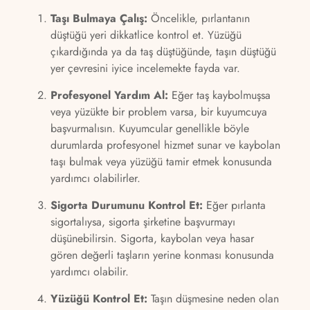
Taşı Bulmaya Çalış:
Öncelikle, pırlantanın
düştüğü yeri dikkatlice kontrol et. Yüzüğü
çıkardığında ya da taş düştüğünde, taşın düştüğü
yer çevresini iyice incelemekte fayda var.
Profesyonel Yardım Al:
Eğer taş kaybolmuşsa
veya yüzükte bir problem varsa, bir kuyumcuya
başvurmalısın. Kuyumcular genellikle böyle
durumlarda profesyonel hizmet sunar ve kaybolan
taşı bulmak veya yüzüğü tamir etmek konusunda
yardımcı olabilirler.
Sigorta Durumunu Kontrol Et:
Eğer pırlanta
sigortalıysa, sigorta şirketine başvurmayı
düşünebilirsin. Sigorta, kaybolan veya hasar
gören değerli taşların yerine konması konusunda
yardımcı olabilir.
Yüzüğü Kontrol Et:
Taşın düşmesine neden olan