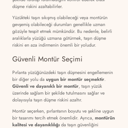
düşme riskini azaltabilirler.
Yüzükteki taşın sıkışmış olabileceği veya montürün
gevşemiş olabileceği durumları genellikle uzman
gözüyle tespit etmek mümkündür. Bu nedenle, belirli
aralıklarla yüzüğü uzmana götürmek, taşın düşme
riskini en aza indirmenin önemli bir yoludur.
Güvenli Montür Seçimi
Pırlanta yüzüğünüzdeki taşın düşmesini engellemenin
bir diğer yolu da
uygun bir montür seçmektir
.
Güvenli ve dayanıklı bir montür
, taşın yüzük
üzerinde sağlam bir şekilde tutulmasını sağlar ve
dolayısıyla taşın düşme riskini azaltır.
Montür seçerken, pırlantanın boyutu ve şekline uygun
bir tasarımı tercih etmek önemlidir. Ayrıca,
montürün
kalitesi ve dayanıklılığı
da taşın güvenliğini