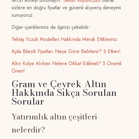
tercih etmeyi unutmayın.
Semih Kuyumcusu
olarak
sizlere en doğru fiyatlar ve güvenli alışveriş deneyimi
sunuyoruz.
Diğer içeriklerimiz de ilginizi çekebilir:
Tektaş Yüzük Modelleri Hakkında Merak Ettikleriniz
Ajda Bilezik Fiyatları Neye Göre Belirlenir? 3 Etken!
Altın Kolye Alırken Nelere Dikkat Edilmeli? 5 Önemli
Öneri!
Gram ve Çeyrek Altın
Hakkında Sıkça Sorulan
Sorular
Yatırımlık altın çeşitleri
nelerdir?