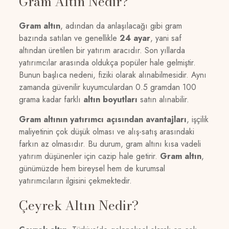
Gram Altın Nedir?
Gram altın
, adından da anlaşılacağı gibi gram
bazında satılan ve genellikle
24 ayar
, yani saf
altından üretilen bir yatırım aracıdır. Son yıllarda
yatırımcılar arasında oldukça popüler hale gelmiştir.
Bunun başlıca nedeni, fiziki olarak alınabilmesidir. Aynı
zamanda güvenilir kuyumculardan 0.5 gramdan 100
grama kadar farklı
altın boyutları
satın alınabilir.
Gram altının yatırımcı açısından avantajları
, işçilik
maliyetinin çok düşük olması ve alış-satış arasındaki
farkın az olmasıdır. Bu durum, gram altını kısa vadeli
yatırım düşünenler için cazip hale getirir.
Gram altın
,
günümüzde hem bireysel hem de kurumsal
yatırımcıların ilgisini çekmektedir.
Çeyrek Altın Nedir?