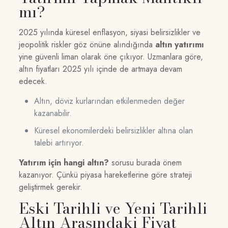
mı?
2025 yılında küresel enflasyon, siyasi belirsizlikler ve
jeopolitik riskler göz önüne alındığında
altın yatırımı
yine güvenli liman olarak öne çıkıyor. Uzmanlara göre,
altın fiyatları 2025 yılı içinde de artmaya devam
edecek.
Altın, döviz kurlarından etkilenmeden değer
kazanabilir.
Küresel ekonomilerdeki belirsizlikler altına olan
talebi artırıyor.
Yatırım için hangi altın?
sorusu burada önem
kazanıyor. Çünkü piyasa hareketlerine göre strateji
geliştirmek gerekir.
Eski Tarihli ve Yeni Tarihli
Altın Arasındaki Fiyat