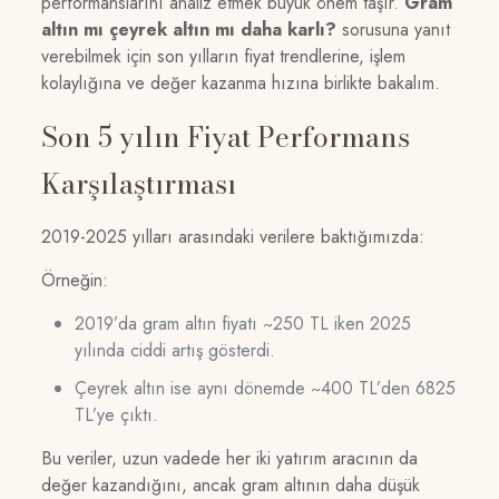
performanslarını analiz etmek büyük önem taşır.
Gram
altın mı çeyrek altın mı daha karlı?
sorusuna yanıt
verebilmek için son yılların fiyat trendlerine, işlem
kolaylığına ve değer kazanma hızına birlikte bakalım.
Son 5 yılın Fiyat Performans
Karşılaştırması
2019-2025 yılları arasındaki verilere baktığımızda:
Örneğin:
2019’da gram altın fiyatı ~250 TL iken 2025
yılında ciddi artış gösterdi.
Çeyrek altın ise aynı dönemde ~400 TL’den 6825
TL’ye çıktı.
Bu veriler, uzun vadede her iki yatırım aracının da
değer kazandığını, ancak gram altının daha düşük