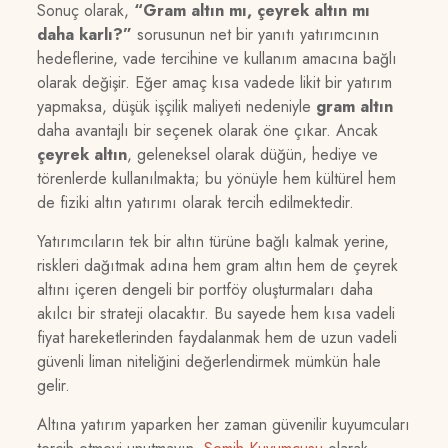
Sonuç olarak,
“Gram altın mı, çeyrek altın mı
daha karlı?”
sorusunun net bir yanıtı yatırımcının
hedeflerine, vade tercihine ve kullanım amacına bağlı
olarak değişir. Eğer amaç kısa vadede likit bir yatırım
yapmaksa, düşük işçilik maliyeti nedeniyle
gram altın
daha avantajlı bir seçenek olarak öne çıkar. Ancak
çeyrek altın
, geleneksel olarak düğün, hediye ve
törenlerde kullanılmakta; bu yönüyle hem kültürel hem
de fiziki altın yatırımı olarak tercih edilmektedir.
Yatırımcıların tek bir altın türüne bağlı kalmak yerine,
riskleri dağıtmak adına hem gram altın hem de çeyrek
altını içeren dengeli bir portföy oluşturmaları daha
akılcı bir strateji olacaktır. Bu sayede hem kısa vadeli
fiyat hareketlerinden faydalanmak hem de uzun vadeli
güvenli liman niteliğini değerlendirmek mümkün hale
gelir.
Altına yatırım yaparken her zaman güvenilir kuyumcuları