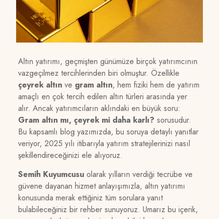
Altın yatırımı, geçmişten günümüze birçok yatırımcının
vazgeçilmez tercihlerinden biri olmuştur. Özellikle
çeyrek altın
ve
gram altın
, hem fiziki hem de yatırım
amaçlı en çok tercih edilen altın türleri arasında yer
alır. Ancak yatırımcıların aklındaki en büyük soru:
Gram altın mı, çeyrek mi daha karlı?
sorusudur.
Bu kapsamlı blog yazımızda, bu soruya detaylı yanıtlar
veriyor, 2025 yılı itibarıyla yatırım stratejilerinizi nasıl
şekillendireceğinizi ele alıyoruz.
Semih Kuyumcusu
olarak yılların verdiği tecrübe ve
güvene dayanan hizmet anlayışımızla, altın yatırımı
konusunda merak ettiğiniz tüm sorulara yanıt
bulabileceğiniz bir rehber sunuyoruz. Umarız bu içerik,