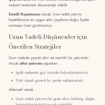
maliyeti nedeniyle dezavantajlı olabilir.
Semih Kuyumcusu
olarak, kısa vadeli yatırım
hedeflerinize en uygun altın çeşitlerini doğru fiyatla
sunmaya özen gösteriyoruz.
Uzun Vadeli Düşünenler için
Önerilen Stratejiler
Uzun vadede çeyrek altın da mantıklı bir yatırımdır.
Ancak
altın yatırımı
yaparken:
İşçilik maliyetini göz önünde bulundurmalısınız.
Fiziki olarak güvenli bir yerde saklanmalıdır.
Alternatif olarak:
Uzun vadeli yatırımcılar gram altını biriktirip, değer
kazandığında topluca satış yapabilir.