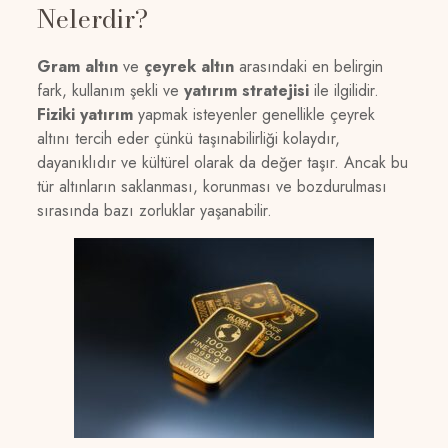
Nelerdir?
Gram altın
ve
çeyrek altın
arasındaki en belirgin
fark, kullanım şekli ve
yatırım stratejisi
ile ilgilidir.
Fiziki yatırım
yapmak isteyenler genellikle çeyrek
altını tercih eder çünkü taşınabilirliği kolaydır,
dayanıklıdır ve kültürel olarak da değer taşır. Ancak bu
tür altınların saklanması, korunması ve bozdurulması
sırasında bazı zorluklar yaşanabilir.