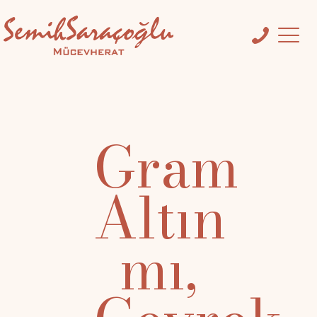
Gram
Altın
mı,