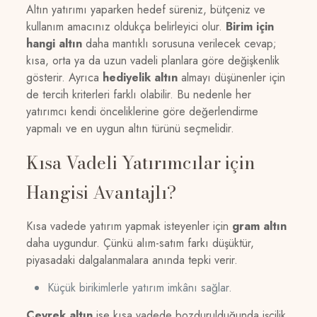
Altın yatırımı yaparken hedef süreniz, bütçeniz ve
kullanım amacınız oldukça belirleyici olur.
Birim için
hangi altın
daha mantıklı sorusuna verilecek cevap;
kısa, orta ya da uzun vadeli planlara göre değişkenlik
gösterir. Ayrıca
hediyelik altın
almayı düşünenler için
de tercih kriterleri farklı olabilir. Bu nedenle her
yatırımcı kendi önceliklerine göre değerlendirme
yapmalı ve en uygun altın türünü seçmelidir.
Kısa Vadeli Yatırımcılar için
Hangisi Avantajlı?
Kısa vadede yatırım yapmak isteyenler için
gram altın
daha uygundur. Çünkü alım-satım farkı düşüktür,
piyasadaki dalgalanmalara anında tepki verir.
Küçük birikimlerle yatırım imkânı sağlar.
Çeyrek altın
ise kısa vadede bozdurulduğunda işçilik