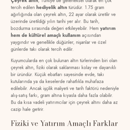
Çeyrek altın
, Türkiye’de geleneksel olarak en çok
tercih edilen
hediyelik altın
türüdür. 1.75 gram
ağırlığında olan çeyrek altın, 22 ayar olarak üretilir ve
üzerinde üretildiği yılın tarihi yer alır. Bu tarih,
bozdurma sırasında değeri etkileyebilir. Hem
yatırım
hem de kültürel amaçlı kullanım
açısından
yaygındır ve genellikle düğünler, nişanlar ve özel
günlerde takı olarak tercih edilir.
Kuyumcularda en çok bulunan altın türlerinden biri olan
çeyrek altın, fiziki olarak saklanması kolay ve dayanıklı
bir üründür. Küçük ebatları sayesinde evde, takı
kutularında ya da keselerde rahatlıkla muhafaza
edilebilir. Ancak işçilik maliyeti ve tarih faktörü nedeniyle
alış-satış farkı, gram altına kıyasla daha fazla olabilir.
Bu da kısa vadeli yatırımcılar için çeyrek altını daha az
cazip hale getirir.
Fiziki ve Yatırım Amaçlı Farklar