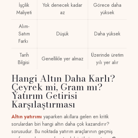
İşçilik
Yok denecek kadar
Görece daha
Maliyeti
az
yüksek
Alım-
Satım
Düşük
Daha yüksek
Farkı
Tarih
Üzerinde üretim
Genellikle yer almaz
Bilgisi
yılı yer alır
Hangi Altın Daha Karlı?
Çeyrek mi, Gram mı?
Yatırım Getirisi
Karşılaştırması
Altın yatırımı
yaparken akıllara gelen en kritik
sorulardan biri hangi altın daha çok kazandırır?
sorusudur. Bu noktada yatırım araçlarının geçmiş