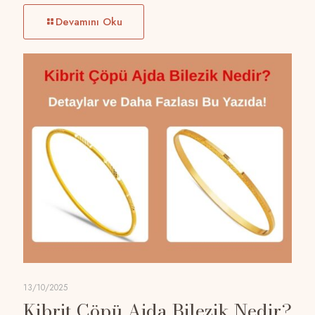
Devamını Oku
13/10/2025
Kibrit Çöpü Ajda Bilezik Nedir?