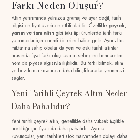
Farkı Neden Oluşur?
Altın yatırımında yalnızca gramaj ve ayar değil, tarih
bilgisi de fiyat üzerinde etkili olabilir. Özellikle
çeyrek,
yarım ve tam altın
gibi takı tipi ürünlerde tarih farkı
yatırımcılar için önemli bir kriter hâline gelir. Aynı altın
miktarına sahip olsalar da yeni ve eski tarihli altınlar
arasında fiyat farkı oluşmasının sebepleri hem üretim
hem de piyasa algısıyla ilişkilidir. Bu farkı bilmek, alım
ve bozdurma sırasında daha bilinçli kararlar vermenizi
sağlar.
Yeni Tarihli Çeyrek Altın Neden
Daha Pahalıdır?
Yeni tarihli çeyrek altın, genellikle daha yüksek işçilikle
üretildiği için fiyatı da daha pahalıdır. Ayrıca
kuyumcular, yeni tarihlileri stok maliyetinden dolayı daha