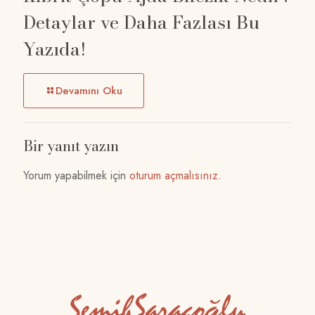
Detaylar ve Daha Fazlası Bu
Yazıda!
Devamını Oku
Bir yanıt yazın
Yorum yapabilmek için
oturum açmalısınız
.