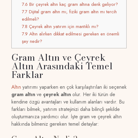
7.6
Bir çeyrek altın kaç gram altına denk geliyor?
7.7
Dijital gram altın mı, fiziki gram altın mı tercih
edilmeli?
7.8
Çeyrek altın yatırım için mantıklı mı?
7.9
Altın alırken dikkat edilmesi gereken en önemli
şey nedir?
Gram Altın ve Çeyrek
Altın Arasındaki Temel
Farklar
Altın
yatırımı yaparken en çok karşılaştırılan iki seçenek
gram altın
ve
çeyrek altın
olur. Her iki türün de
kendine özgü avantajları ve kullanım alanları vardır. Bu
farkları bilmek, yatırım stratejinizi daha bilinçli şekilde
oluşturmanıza yardımcı olur. İşte gram ve çeyrek altın
hakkında bilmeniz gereken temel detaylar: