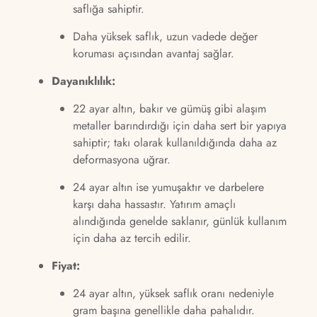
saflığa sahiptir.
Daha yüksek saflık, uzun vadede değer
koruması açısından avantaj sağlar.
Dayanıklılık:
22 ayar altın, bakır ve gümüş gibi alaşım
metaller barındırdığı için daha sert bir yapıya
sahiptir; takı olarak kullanıldığında daha az
deformasyona uğrar.
24 ayar altın ise yumuşaktır ve darbelere
karşı daha hassastır. Yatırım amaçlı
alındığında genelde saklanır, günlük kullanım
için daha az tercih edilir.
Fiyat:
24 ayar altın, yüksek saflık oranı nedeniyle
gram başına genellikle daha pahalıdır.