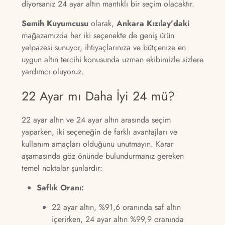
diyorsanız 24 ayar altın mantıklı bir seçim olacaktır.
Semih Kuyumcusu
olarak,
Ankara Kızılay’daki
mağazamızda her iki seçenekte de geniş ürün
yelpazesi sunuyor, ihtiyaçlarınıza ve bütçenize en
uygun altın tercihi konusunda uzman ekibimizle sizlere
yardımcı oluyoruz.
22 Ayar mı Daha İyi 24 mü?
22 ayar altın ve 24 ayar altın arasında seçim
yaparken, iki seçeneğin de farklı avantajları ve
kullanım amaçları olduğunu unutmayın. Karar
aşamasında göz önünde bulundurmanız gereken
temel noktalar şunlardır:
Saflık Oranı:
22 ayar altın, %91,6 oranında saf altın
içerirken, 24 ayar altın %99,9 oranında