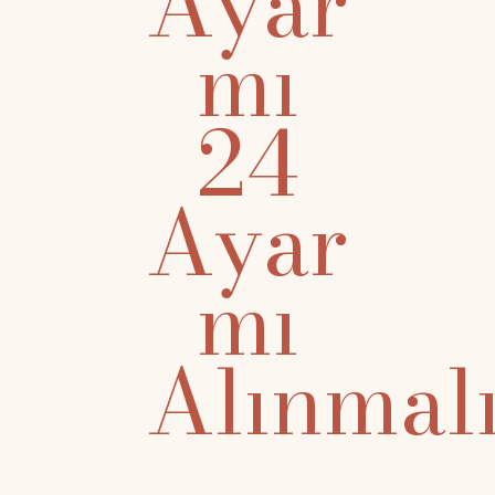
Ayar
mı
24
Ayar
mı
Alınmal