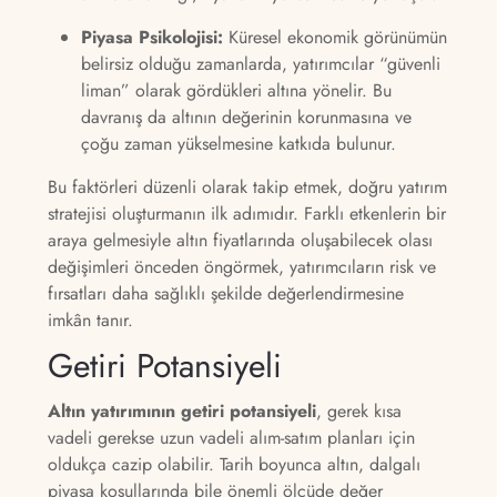
Piyasa Psikolojisi:
Küresel ekonomik görünümün
belirsiz olduğu zamanlarda, yatırımcılar “güvenli
liman” olarak gördükleri altına yönelir. Bu
davranış da altının değerinin korunmasına ve
çoğu zaman yükselmesine katkıda bulunur.
Bu faktörleri düzenli olarak takip etmek, doğru yatırım
stratejisi oluşturmanın ilk adımıdır. Farklı etkenlerin bir
araya gelmesiyle altın fiyatlarında oluşabilecek olası
değişimleri önceden öngörmek, yatırımcıların risk ve
fırsatları daha sağlıklı şekilde değerlendirmesine
imkân tanır.
Getiri Potansiyeli
Altın yatırımının getiri potansiyeli
, gerek kısa
vadeli gerekse uzun vadeli alım-satım planları için
oldukça cazip olabilir. Tarih boyunca altın, dalgalı
piyasa koşullarında bile önemli ölçüde değer