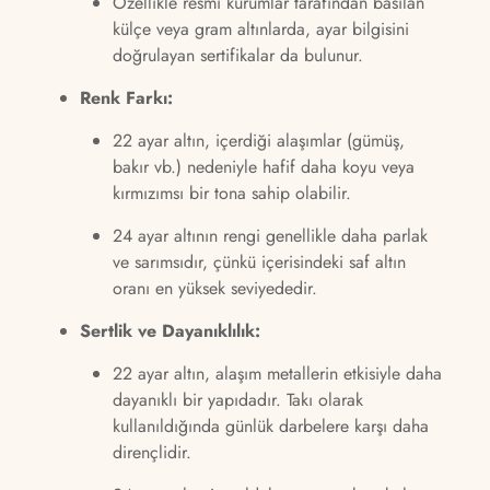
Özellikle resmi kurumlar tarafından basılan
külçe veya gram altınlarda, ayar bilgisini
doğrulayan sertifikalar da bulunur.
Renk Farkı:
22 ayar altın, içerdiği alaşımlar (gümüş,
bakır vb.) nedeniyle hafif daha koyu veya
kırmızımsı bir tona sahip olabilir.
24 ayar altının rengi genellikle daha parlak
ve sarımsıdır, çünkü içerisindeki saf altın
oranı en yüksek seviyededir.
Sertlik ve Dayanıklılık:
22 ayar altın, alaşım metallerin etkisiyle daha
dayanıklı bir yapıdadır. Takı olarak
kullanıldığında günlük darbelere karşı daha
dirençlidir.