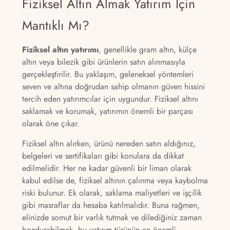
Fiziksel Altın Almak Yatırım İçin
Mantıklı Mı?
Fiziksel altın yatırımı
, genellikle gram altın, külçe
altın veya bilezik gibi ürünlerin satın alınmasıyla
gerçekleştirilir. Bu yaklaşım, geleneksel yöntemleri
seven ve altına doğrudan sahip olmanın güven hissini
tercih eden yatırımcılar için uygundur. Fiziksel altını
saklamak ve korumak, yatırımın önemli bir parçası
olarak öne çıkar.
Fiziksel altın alırken, ürünü nereden satın aldığınız,
belgeleri ve sertifikaları gibi konulara da dikkat
edilmelidir. Her ne kadar güvenli bir liman olarak
kabul edilse de, fiziksel altının çalınma veya kaybolma
riski bulunur. Ek olarak, saklama maliyetleri ve işçilik
gibi masraflar da hesaba katılmalıdır. Buna rağmen,
elinizde somut bir varlık tutmak ve dilediğiniz zaman
bozdurabilmek, bu yatırım türünün en önemli