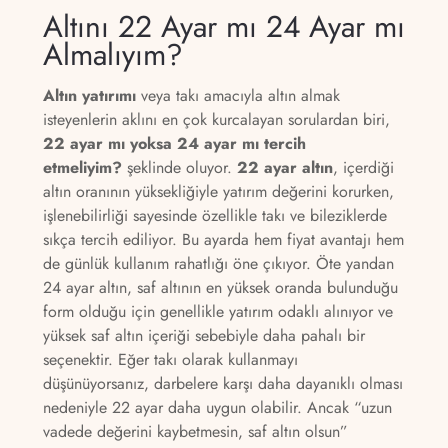
Altını 22 Ayar mı 24 Ayar mı
Almalıyım?
Altın yatırımı
veya takı amacıyla altın almak
isteyenlerin aklını en çok kurcalayan sorulardan biri,
22 ayar mı yoksa 24 ayar mı tercih
etmeliyim?
şeklinde oluyor.
22 ayar altın
, içerdiği
altın oranının yüksekliğiyle yatırım değerini korurken,
işlenebilirliği sayesinde özellikle takı ve bileziklerde
sıkça tercih ediliyor. Bu ayarda hem fiyat avantajı hem
de günlük kullanım rahatlığı öne çıkıyor. Öte yandan
24 ayar altın, saf altının en yüksek oranda bulunduğu
form olduğu için genellikle yatırım odaklı alınıyor ve
yüksek saf altın içeriği sebebiyle daha pahalı bir
seçenektir. Eğer takı olarak kullanmayı
düşünüyorsanız, darbelere karşı daha dayanıklı olması
nedeniyle 22 ayar daha uygun olabilir. Ancak “uzun
vadede değerini kaybetmesin, saf altın olsun”