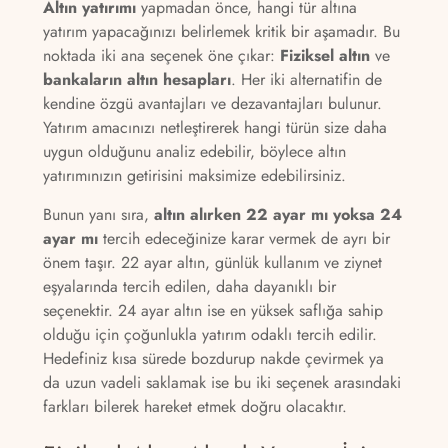
Altın yatırımı
yapmadan önce, hangi tür altına
yatırım yapacağınızı belirlemek kritik bir aşamadır. Bu
noktada iki ana seçenek öne çıkar:
Fiziksel altın
ve
bankaların altın hesapları
. Her iki alternatifin de
kendine özgü avantajları ve dezavantajları bulunur.
Yatırım amacınızı netleştirerek hangi türün size daha
uygun olduğunu analiz edebilir, böylece altın
yatırımınızın getirisini maksimize edebilirsiniz.
Bunun yanı sıra,
altın alırken 22 ayar mı yoksa 24
ayar mı
tercih edeceğinize karar vermek de ayrı bir
önem taşır. 22 ayar altın, günlük kullanım ve ziynet
eşyalarında tercih edilen, daha dayanıklı bir
seçenektir. 24 ayar altın ise en yüksek saflığa sahip
olduğu için çoğunlukla yatırım odaklı tercih edilir.
Hedefiniz kısa sürede bozdurup nakde çevirmek ya
da uzun vadeli saklamak ise bu iki seçenek arasındaki
farkları bilerek hareket etmek doğru olacaktır.