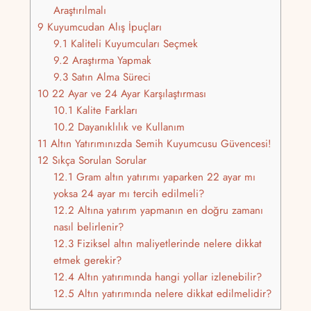
Araştırılmalı
9
Kuyumcudan Alış İpuçları
9.1
Kaliteli Kuyumcuları Seçmek
9.2
Araştırma Yapmak
9.3
Satın Alma Süreci
10
22 Ayar ve 24 Ayar Karşılaştırması
10.1
Kalite Farkları
10.2
Dayanıklılık ve Kullanım
11
Altın Yatırımınızda Semih Kuyumcusu Güvencesi!
12
Sıkça Sorulan Sorular
12.1
Gram altın yatırımı yaparken 22 ayar mı
yoksa 24 ayar mı tercih edilmeli?
12.2
Altına yatırım yapmanın en doğru zamanı
nasıl belirlenir?
12.3
Fiziksel altın maliyetlerinde nelere dikkat
etmek gerekir?
12.4
Altın yatırımında hangi yollar izlenebilir?
12.5
Altın yatırımında nelere dikkat edilmelidir?