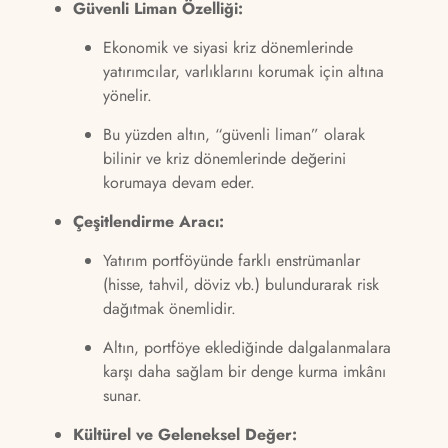
Güvenli Liman Özelliği:
Ekonomik ve siyasi kriz dönemlerinde
yatırımcılar, varlıklarını korumak için altına
yönelir.
Bu yüzden altın, “güvenli liman” olarak
bilinir ve kriz dönemlerinde değerini
korumaya devam eder.
Çeşitlendirme Aracı:
Yatırım portföyünde farklı enstrümanlar
(hisse, tahvil, döviz vb.) bulundurarak risk
dağıtmak önemlidir.
Altın, portföye eklediğinde dalgalanmalara
karşı daha sağlam bir denge kurma imkânı
sunar.
Kültürel ve Geleneksel Değer: