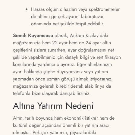
Hassas ölçüm cihazları veya spektrometreler
de altının gerçek ayarını laboratuvar
ortamında net şekilde tespit edebilir.
Semih Kuyumcusu
olarak, Ankara Kızılay’daki
mağazamızda hem 22 ayar hem de 24 ayar altın
çeşitlerini sizlere sunarken, ayar doğrulamasını net
şekilde yapabilmeniz için detaylı bilgi ve sertifikasyon
konularında yardımcı oluyoruz. Eğer altınlarınızın
ayarı hakkında şüphe duyuyorsanız veya yatırım
yapmadan önce uzman görüşü almak istiyorsanız,
mağazamıza gelerek birebir destek alabilir ya da
telefonla bize ulaşarak danışabilirsiniz.
Altına Yatırım Nedeni
Altın, tarih boyunca hem ekonomik istikrar hem de
kültürel değer açısından önemli bir yatırım aracı
olmuştur. Pek çok yatırımcı, piyasalardaki