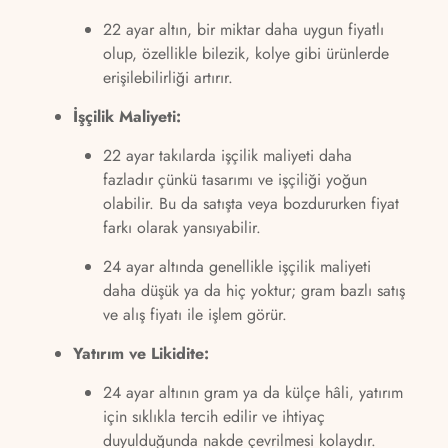
22 ayar altın, bir miktar daha uygun fiyatlı
olup, özellikle bilezik, kolye gibi ürünlerde
erişilebilirliği artırır.
İşçilik Maliyeti:
22 ayar takılarda işçilik maliyeti daha
fazladır çünkü tasarımı ve işçiliği yoğun
olabilir. Bu da satışta veya bozdururken fiyat
farkı olarak yansıyabilir.
24 ayar altında genellikle işçilik maliyeti
daha düşük ya da hiç yoktur; gram bazlı satış
ve alış fiyatı ile işlem görür.
Yatırım ve Likidite:
24 ayar altının gram ya da külçe hâli, yatırım
için sıklıkla tercih edilir ve ihtiyaç
duyulduğunda nakde çevrilmesi kolaydır.