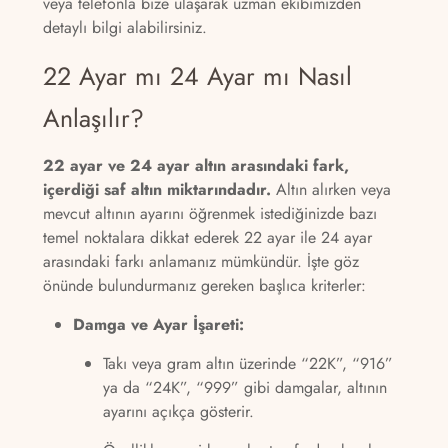
veya telefonla bize ulaşarak uzman ekibimizden
detaylı bilgi alabilirsiniz.
22 Ayar mı 24 Ayar mı Nasıl
Anlaşılır?
22 ayar ve 24 ayar altın arasındaki fark,
içerdiği saf altın miktarındadır.
Altın alırken veya
mevcut altının ayarını öğrenmek istediğinizde bazı
temel noktalara dikkat ederek 22 ayar ile 24 ayar
arasındaki farkı anlamanız mümkündür. İşte göz
önünde bulundurmanız gereken başlıca kriterler:
Damga ve Ayar İşareti:
Takı veya gram altın üzerinde “22K”, “916”
ya da “24K”, “999” gibi damgalar, altının
ayarını açıkça gösterir.