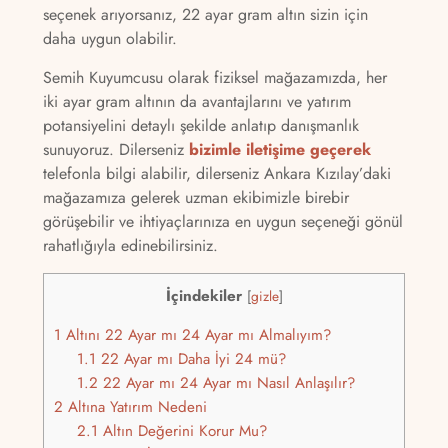
seçenek arıyorsanız, 22 ayar gram altın sizin için
daha uygun olabilir.
Semih Kuyumcusu olarak fiziksel mağazamızda, her
iki ayar gram altının da avantajlarını ve yatırım
potansiyelini detaylı şekilde anlatıp danışmanlık
sunuyoruz. Dilerseniz
bizimle iletişime geçerek
telefonla bilgi alabilir, dilerseniz Ankara Kızılay’daki
mağazamıza gelerek uzman ekibimizle birebir
görüşebilir ve ihtiyaçlarınıza en uygun seçeneği gönül
rahatlığıyla edinebilirsiniz.
İçindekiler
[
gizle
]
1
Altını 22 Ayar mı 24 Ayar mı Almalıyım?
1.1
22 Ayar mı Daha İyi 24 mü?
1.2
22 Ayar mı 24 Ayar mı Nasıl Anlaşılır?
2
Altına Yatırım Nedeni
2.1
Altın Değerini Korur Mu?