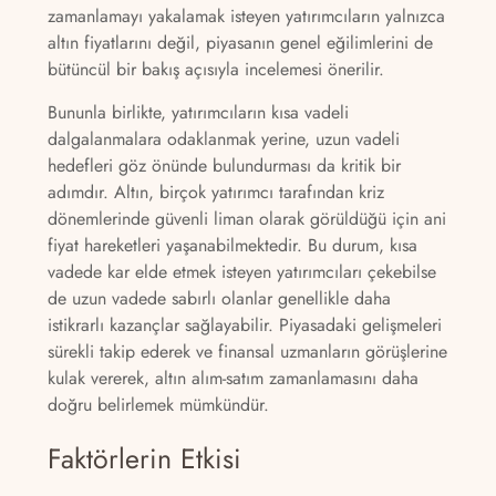
zamanlamayı yakalamak isteyen yatırımcıların yalnızca
altın fiyatlarını değil, piyasanın genel eğilimlerini de
bütüncül bir bakış açısıyla incelemesi önerilir.
Bununla birlikte, yatırımcıların kısa vadeli
dalgalanmalara odaklanmak yerine, uzun vadeli
hedefleri göz önünde bulundurması da kritik bir
adımdır. Altın, birçok yatırımcı tarafından kriz
dönemlerinde güvenli liman olarak görüldüğü için ani
fiyat hareketleri yaşanabilmektedir. Bu durum, kısa
vadede kar elde etmek isteyen yatırımcıları çekebilse
de uzun vadede sabırlı olanlar genellikle daha
istikrarlı kazançlar sağlayabilir. Piyasadaki gelişmeleri
sürekli takip ederek ve finansal uzmanların görüşlerine
kulak vererek, altın alım-satım zamanlamasını daha
doğru belirlemek mümkündür.
Faktörlerin Etkisi