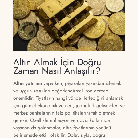
Altın Almak İçin Doğru
Zaman Nasıl Anlaşılır?
Altın yatırımı
yaparken, piyasaları yakından izlemek
ve uygun koşulları değerlendirmek son derece
önemlidir. Fiyatların hangi yönde ilerlediğini anlamak
için güncel ekonomik verileri, jeopolitik gelişmeleri ve
merkez bankalarının faiz politikalarını takip etmek
gerekir. Özellikle enflasyon ve döviz kurlarında
yaşanan dalgalanmalar, altın fiyatlarının yönünü
belirlemede etkili olabilir. Dolayısıyla, doğru