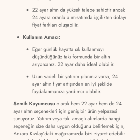
22 ayar altın da yüksek talebe sahiptir ancak
24 ayara oranla alım-satımda işçilikten dolayı
fiyat farkları oluşabilir.
Kullanım Amacı:
Eğer günlük hayatta sık kullanmayı
düşündüğünüz takı formunda bir altın
arıyorsanız, 22 ayar daha ideal olabilir.
Uzun vadeli bir yatırım planınız varsa, 24
ayar altın fiyat artışından en iyi şekilde
faydalanmanıza yardımcı olabilir.
Semih Kuyumcusu
olarak hem 22 ayar hem de 24
ayar altın seçenekleri için geniş bir ürün yelpazesi
sunuyoruz. Yatırım veya takı amaçlı alımlarda hangi
seçeneğin size daha uygun olduğunu belirlemek için,
Ankara Kızılay’daki mağazamızda bizi ziyaret edebilir