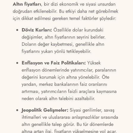
Altın fiyatları
, bir dizi ekonomik ve siyasi unsurdan
doğrudan etkilenebilir. Bu etkiyi daha net görebilmek
için dikkat edilmesi gereken temel faktörler şöyledir:
Döviz Kurları:
Özellikle dolar kurundaki
değişimler, altın fiyatlarının seyrini belirler.
Doların değer kaybetmesi, genellikle altın
fiyatlarını yukarı yönlü tetikleyebilir.
Enflasyon ve Faiz Politikaları:
Yüksek
enflasyon dönemlerinde yatırımcılar, paralarının
değerini korumak için altına yönelebilir. Öte
yandan, merkez bankalarının faiz oranlarını
artırması, yatırımcıların faizli araçlara kaymasına
neden olarak altın talebini azaltabilir.
Jeopolitik Gelişmeler:
Siyasi gerilimler, savaş
ihtimalleri ve uluslararası anlaşmazlıklar sırasında
altın genellikle talep görür. Bu tür dönemlerde
altına artan ilgi, fiyatların yükselmesine yol açar.