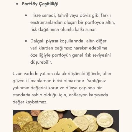
Portföy Çeşitliliği
Hisse senedi, tahvil veya döviz gibi farklı
enstrümanlardan oluşan bir portföyde altın,
risk dağıtımına olumlu katkı sunar.
Dalgalı piyasa koşullarında, altın diğer
varlıklardan bağımsız hareket edebilme
özelliğiyle portföyün genel risk seviyesini
düşürebilir.
Uzun vadede yatırım olarak düşünüldüğünde, altın
güvenli limanlardan birisi olmaktadır. Yaptığınız
yatırımın değerini korur ve dünya çapında bir
standarta sahip olduğu için, enflasyon karşısında
değer kaybetmez.