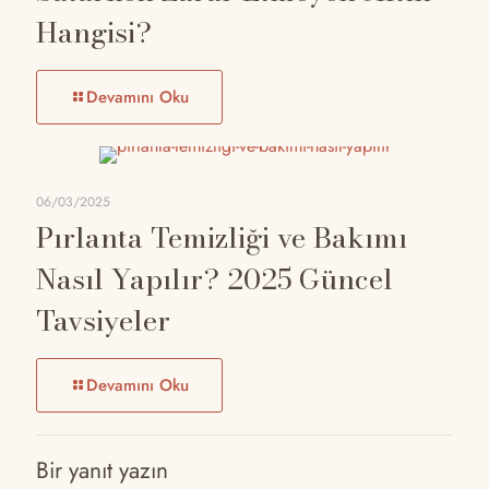
Hangisi?
Devamını Oku
06/03/2025
Pırlanta Temizliği ve Bakımı
Nasıl Yapılır? 2025 Güncel
Tavsiyeler
Devamını Oku
Bir yanıt yazın