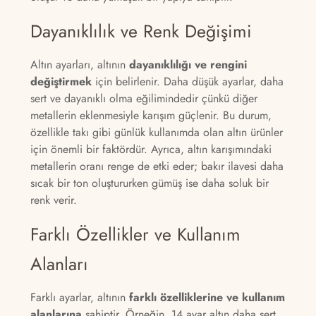
Dayanıklılık ve Renk Değişimi
Altın ayarları, altının
dayanıklılığı ve rengini
değiştirmek
için belirlenir. Daha düşük ayarlar, daha
sert ve dayanıklı olma eğilimindedir çünkü diğer
metallerin eklenmesiyle karışım güçlenir. Bu durum,
özellikle takı gibi günlük kullanımda olan altın ürünler
için önemli bir faktördür. Ayrıca, altın karışımındaki
metallerin oranı renge de etki eder; bakır ilavesi daha
sıcak bir ton oluştururken gümüş ise daha soluk bir
renk verir.
Farklı Özellikler ve Kullanım
Alanları
Farklı ayarlar, altının
farklı özelliklerine ve kullanım
alanlarına
sahiptir. Örneğin, 14 ayar altın daha sert