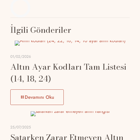
İlgili Gönderiler
01/02/2026
Altın Ayar Kodları Tam Listesi
(14, 18, 24)
Devamını Oku
25/07/2025
Satarken Zarar Etmeyen Altın