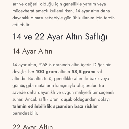
saf ve değerli olduğu için genellikle yatırım veya
mücevherat amaçlı kullanılırken, 14 ayar altın daha
dayanıklı olması sebebiyle günlük kullanım için tercih
edilebilir.
14 ve 22 Ayar Altın Saflığı
14 Ayar Altın
14 ayar altın, %58,5 oranında altın içerir. Diğer bir
deyişle, her
100 gram
altının
58,5 gramı
saf
altındır. Bu altın türü, genellikle altın ile bakır veya
gümüş gibi metallerin karışımıyla oluşturulur. Bu
sayede daha dayanıklı ve uygun maliyetli bir seçenek
sunar. Ancak saflık oranı düşük olduğundan dolayı
tahmin edilebilirlik açısından bazı riskler
barındırabilir.
22 Ayar Altın