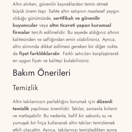
Altın alırken, güvenilir kaynaklardan temin etmek
büyük önem taşır. Sahte altın satışının maalesef yaygın
olduğu günümüzde,
sertifikalı ve güvenilir
kuyumcular
veya
altın ticareti yapan kurumsal
firmalar
tercih edilmelidir. Bu sayede aldığınız altının
kalitesinden ve saflığından emin olabilirsiniz. Ayrıca,
altın alımında dikkat edilmesi gereken bir diğer nokta
da
fiyat farklılıklarıdır
. Farklı satıcıları karşılaştırarak
en uygun fiyatı ve kaliteyi bulabilirsiniz.
Bakım Önerileri
Temizlik
Altın takılarınızın parlaklığını korumak için
düzenli
temizlik
yapılması önemlidir. Takılar, zamanla kirlenir
ve matlaşabilir. Bu nedenle, hafif bir sabunlu su ve
yumuşak bir fırça kullanarak altın takıları temizlemek
etkili olacaktır. Ayrıca, takılarınızı temizledikten sonra