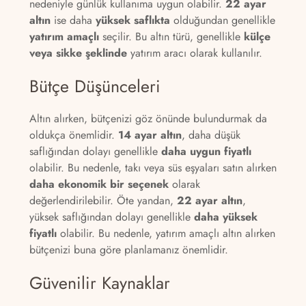
nedeniyle günlük kullanıma uygun olabilir.
22 ayar
altın
ise daha
yüksek saflıkta
olduğundan genellikle
yatırım amaçlı
seçilir. Bu altın türü, genellikle
külçe
veya sikke şeklinde
yatırım aracı olarak kullanılır.
Bütçe Düşünceleri
Altın alırken, bütçenizi göz önünde bulundurmak da
oldukça önemlidir.
14 ayar altın
, daha düşük
saflığından dolayı genellikle
daha uygun fiyatlı
olabilir. Bu nedenle, takı veya süs eşyaları satın alırken
daha ekonomik bir seçenek
olarak
değerlendirilebilir. Öte yandan,
22 ayar altın
,
yüksek saflığından dolayı genellikle
daha yüksek
fiyatlı
olabilir. Bu nedenle, yatırım amaçlı altın alırken
bütçenizi buna göre planlamanız önemlidir.
Güvenilir Kaynaklar