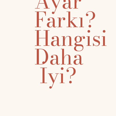
Ayar
Farkı?
Hangisi
Daha
İyi?