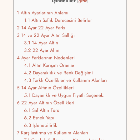
İçindekiler
[
gizle
]
1
Altın Ayarlarının Anlamı
1.1
Altın Saflık Derecesini Belirler
2
14 Ayar 22 Ayar Farkı
3
14 ve 22 Ayar Altın Saflığı
3.1
14 Ayar Altın
3.2
22 Ayar Altın
4
Ayar Farklarının Nedenleri
4.1
Altın Karışım Oranları
4.2
Dayanıklılık ve Renk Değişimi
4.3
Farklı Özellikler ve Kullanım Alanları
5
14 Ayar Altının Özellikleri
5.1
Dayanıklı ve Uygun Fiyatlı Seçenek:
6
22 Ayar Altının Özellikleri
6.1
Saf Altın Türü
6.2
Esnek Yapı
6.3
İşlenebilirlik
7
Karşılaştırma ve Kullanım Alanları