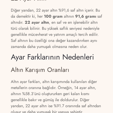
Diğer yandan, 22 ayar altın %91,6 saf altın içerir. Bu
da demektir ki, her
100 gram
altının
91,6 gramı
saf
altındır.
22 ayar altın
, en saf ve en işlenebilir altın
türü olarak bilinir. Bu yüksek saflık seviyesi nedeniyle
genellikle mücevherat ve yatırım amaçlı tercih edilir.
Saf altının bu özelliği ona değer kazandırırken aynı
zamanda daha yumuşak olmasına neden olur.
Ayar Farklarının Nedenleri
Altın Karışım Oranları
Altın ayar farkları, altın karışımında kullanılan diğer
metallerin oranına bağlıdır. Örneğin, 14 ayar altın,
altının %58.3’ünü oluştururken geri kalan kısmı
genellikle bakır ve gümüş ile doldurulur. Diğer
yandan, 22 ayar altın ise %91.7 oranında saf altından
oluşur ve daha yumuşak bir yapıya sahiptir.