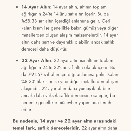
14 Ayar Altın
: 14 ayar altın, altının toplam
ağırlığının 24’te 14’ünü saf altın içerir. Bu da
%58.33 saf altın içerdiği anlamına gelir. Geri
kalan kısım ise genellikle bakır, gümüş veya diğer
metallerden oluşan alaşım malzemelerdir. 14 ayar
altın daha sert ve dayanıklı olabilir, ancak saflık
derecesi daha düşüktür.
22 Ayar Altın
: 22 ayar altın ise altının toplam
ağırlığının 24’te 22’sini saf altın olarak içerir. Bu
da %91.67 saf altın içerdiği anlamına gelir. Kalan
%8.33’lük kısım ise yine diğer metallerden oluşan
alaşımdır. 22 ayar altın daha yumuşak olabilir
ancak daha yüksek saflık derecesine sahiptir, bu
nedenle genellikle mücevher yapımında tercih
edilir.
Bu nedenle, 14 ayar ve 22 ayar altın arasındaki
temel fark, saflık dereceleridir.
22 ayar altın daha