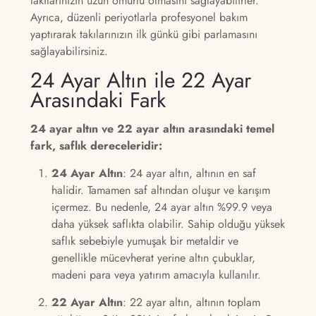
takılarınızın uzun ömürlü olmasını sağlayabilirler.
Ayrıca, düzenli periyotlarla profesyonel bakım
yaptırarak takılarınızın ilk günkü gibi parlamasını
sağlayabilirsiniz.
24 Ayar Altın ile 22 Ayar
Arasındaki Fark
24 ayar altın ve 22 ayar altın arasındaki temel
fark, saflık dereceleridir:
24 Ayar Altın
: 24 ayar altın, altının en saf
halidir. Tamamen saf altından oluşur ve karışım
içermez. Bu nedenle, 24 ayar altın %99.9 veya
daha yüksek saflıkta olabilir. Sahip olduğu yüksek
saflık sebebiyle yumuşak bir metaldir ve
genellikle mücevherat yerine altın çubuklar,
madeni para veya yatırım amacıyla kullanılır.
22 Ayar Altın
: 22 ayar altın, altının toplam