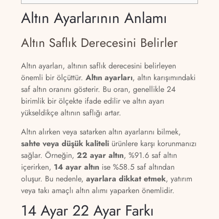
Altın Ayarlarının Anlamı
Altın Saflık Derecesini Belirler
Altın ayarları, altının saflık derecesini belirleyen
önemli bir ölçüttür.
Altın ayarları
, altın karışımındaki
saf altın oranını gösterir. Bu oran, genellikle 24
birimlik bir ölçekte ifade edilir ve altın ayarı
yükseldikçe altının saflığı artar.
Altın alırken veya satarken altın ayarlarını bilmek,
sahte veya düşük kaliteli
ürünlere karşı korunmanızı
sağlar. Örneğin,
22 ayar altın
, %91.6 saf altın
içerirken,
14 ayar altın
ise %58.5 saf altından
oluşur. Bu nedenle,
ayarlara dikkat etmek
, yatırım
veya takı amaçlı altın alımı yaparken önemlidir.
14 Ayar 22 Ayar Farkı