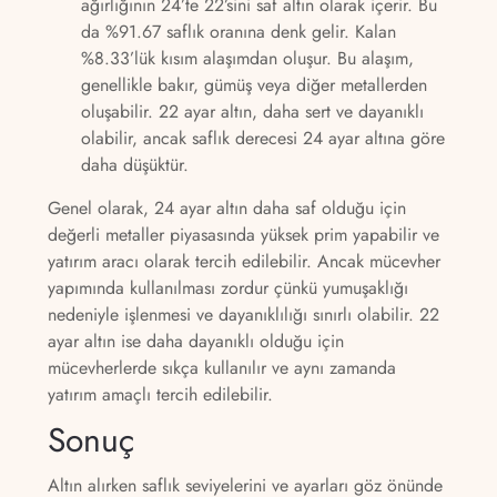
ağırlığının 24’te 22’sini saf altın olarak içerir. Bu
da %91.67 saflık oranına denk gelir. Kalan
%8.33’lük kısım alaşımdan oluşur. Bu alaşım,
genellikle bakır, gümüş veya diğer metallerden
oluşabilir. 22 ayar altın, daha sert ve dayanıklı
olabilir, ancak saflık derecesi 24 ayar altına göre
daha düşüktür.
Genel olarak, 24 ayar altın daha saf olduğu için
değerli metaller piyasasında yüksek prim yapabilir ve
yatırım aracı olarak tercih edilebilir. Ancak mücevher
yapımında kullanılması zordur çünkü yumuşaklığı
nedeniyle işlenmesi ve dayanıklılığı sınırlı olabilir. 22
ayar altın ise daha dayanıklı olduğu için
mücevherlerde sıkça kullanılır ve aynı zamanda
yatırım amaçlı tercih edilebilir.
Sonuç
Altın alırken saflık seviyelerini ve ayarları göz önünde